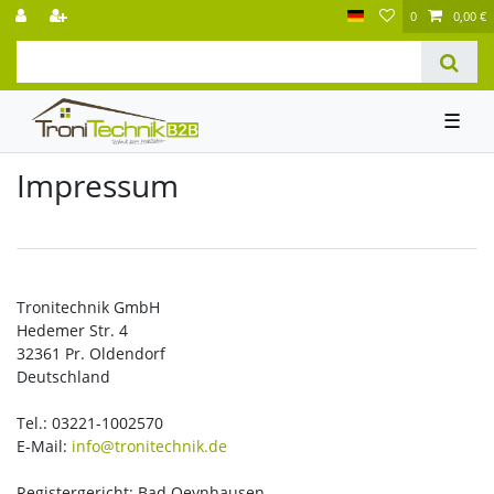
0
0,00 €
☰
Impressum
Tronitechnik GmbH
Hedemer Str. 4
32361 Pr. Oldendorf
Deutschland
Tel.: 03221-1002570
E-Mail:
info@tronitechnik.de
Registergericht: Bad Oeynhausen